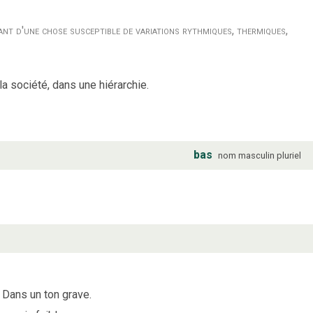
ant d'une chose susceptible de variations rythmiques, thermiques,
a société, dans une hiérarchie.
bas
nom
masculin
pluriel
Dans un ton grave.