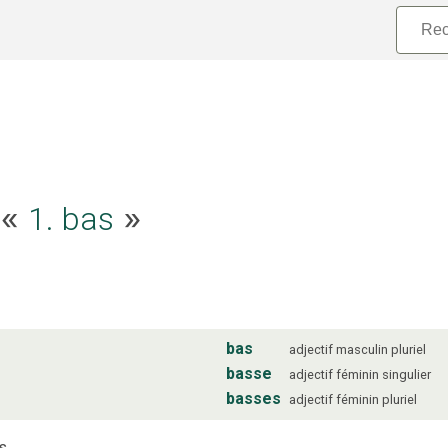
e «
1. bas
»
bas
adjectif
masculin
pluriel
basse
adjectif
féminin
singulier
basses
adjectif
féminin
pluriel
s.