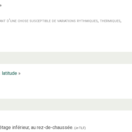
»
ant d'une chose susceptible de variations rythmiques, thermiques,
«
latitude
»
tage inférieur, au rez-de-chaussée.
(
in
TLF
)