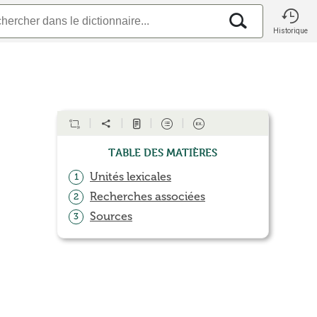
Historique
Table des matières
Unités lexicales
1
Recherches associées
2
Sources
3