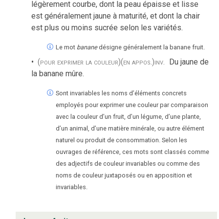
légèrement courbe, dont la peau épaisse et lisse
est généralement jaune à maturité, et dont la chair
est plus ou moins sucrée selon les variétés.
Le mot
banane
désigne généralement la banane fruit.
(pour exprimer la couleur)
(en appos.)
inv.
Du jaune de
la banane mûre.
Sont invariables les noms d’éléments concrets
employés pour exprimer une couleur par comparaison
avec la couleur d’un fruit, d’un légume, d’une plante,
d’un animal, d’une matière minérale, ou autre élément
naturel ou produit de consommation. Selon les
ouvrages de référence, ces mots sont classés comme
des adjectifs de couleur invariables ou comme des
noms de couleur juxtaposés ou en apposition et
invariables.