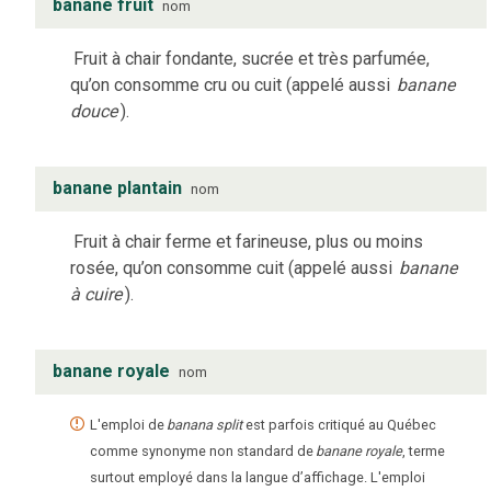
banane fruit
nom
Fruit à chair fondante, sucrée et très parfumée,
qu’on consomme cru ou cuit (appelé aussi
banane
douce
).
banane plantain
nom
Fruit à chair ferme et farineuse, plus ou moins
rosée, qu’on consomme cuit (appelé aussi
banane
à cuire
).
banane royale
nom
L'emploi de
banana split
est parfois critiqué au Québec
comme synonyme non standard de
banane royale
, terme
surtout employé dans la langue d’affichage. L'emploi