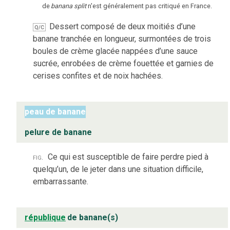
de
banana split
n'est généralement pas critiqué en France.
Dessert composé de deux moitiés d’une
Q/C
banane tranchée en longueur, surmontées de trois
boules de crème glacée nappées d’une sauce
sucrée, enrobées de crème fouettée et garnies de
cerises confites et de noix hachées.
peau de banane
pelure de banane
fig.
Ce qui est susceptible de faire perdre pied à
quelqu’un, de le jeter dans une situation difficile,
embarrassante.
république
de banane(s)