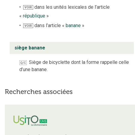
dans les unités lexicales de l’article
VOIR
«
république
»
dans l’article «
banane
»
VOIR
siège banane
Siège de bicyclette dont la forme rappelle celle
Q/C
d’une banane.
Recherches associées