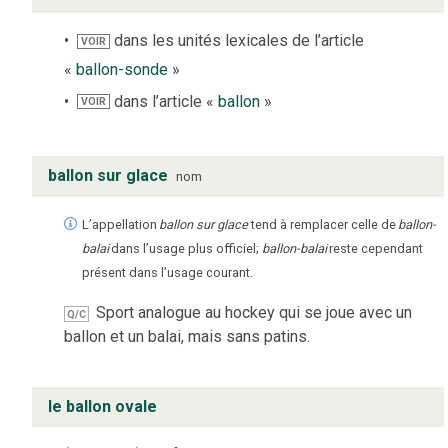
dans les unités lexicales de l’article
VOIR
«
ballon-sonde
»
dans l’article «
ballon
»
VOIR
ballon sur glace
nom
L’appellation
ballon sur glace
tend à remplacer celle de
ballon-
balai
dans l’usage plus officiel;
ballon-balai
reste cependant
présent dans l’usage courant.
Sport analogue au hockey qui se joue avec un
Q/C
ballon et un balai, mais sans patins.
le ballon ovale