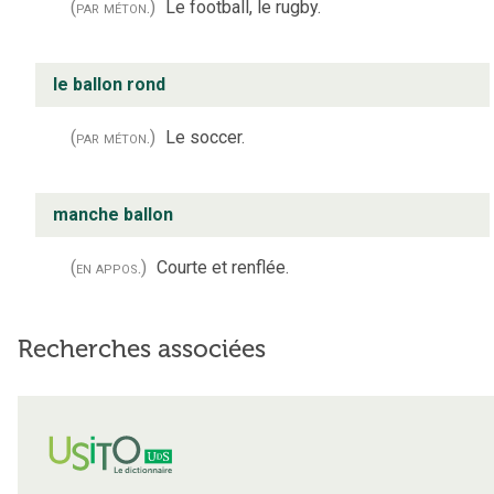
(par méton.)
Le football, le rugby.
le ballon rond
(par méton.)
Le soccer.
manche ballon
(en appos.)
Courte et renflée.
Recherches associées