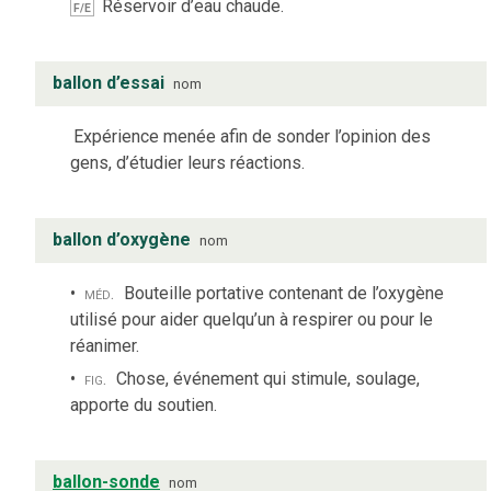
Réservoir d’eau chaude.
F/E
ballon d’essai
nom
Expérience menée afin de sonder l’opinion des
gens, d’étudier leurs réactions.
ballon d’oxygène
nom
méd.
Bouteille portative contenant de l’oxygène
utilisé pour aider quelqu’un à respirer ou pour le
réanimer.
fig.
Chose, événement qui stimule, soulage,
apporte du soutien.
ballon-sonde
nom