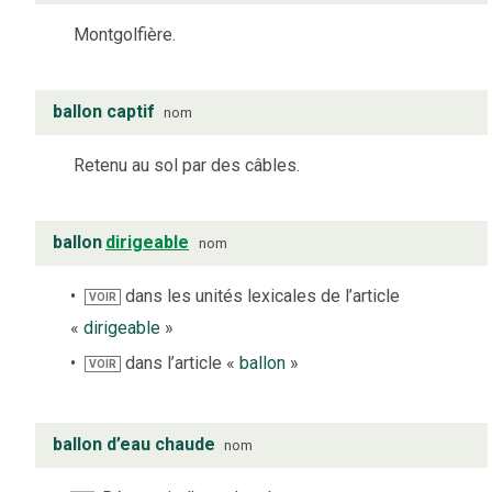
Montgolfière.
ballon captif
nom
Retenu au sol par des câbles.
ballon
dirigeable
nom
dans les unités lexicales de l’article
VOIR
«
dirigeable
»
dans l’article «
ballon
»
VOIR
ballon d’eau chaude
nom