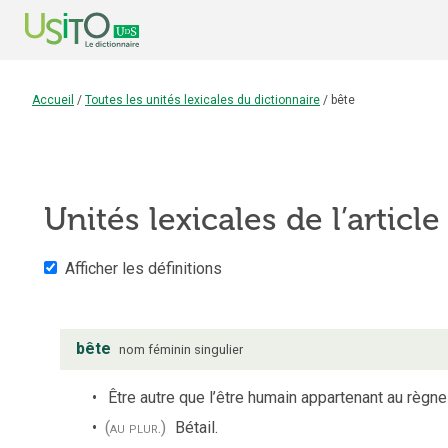
Accueil
/
Toutes les unités lexicales du dictionnaire
/
bête
Unités lexicales de l’articl
Afficher les définitions
bête
nom
féminin
singulier
Être autre que l’être humain appartenant au règne
(au plur.)
Bétail.