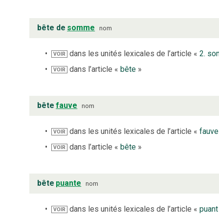
bête de
somme
nom
dans les unités lexicales de l’article «
2. s
VOIR
dans l’article «
bête
»
VOIR
bête
fauve
nom
dans les unités lexicales de l’article «
fauve
VOIR
dans l’article «
bête
»
VOIR
bête
puante
nom
dans les unités lexicales de l’article «
puant
VOIR