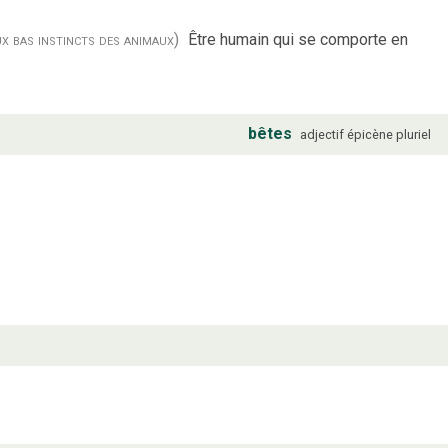
ux bas instincts des animaux)
Être humain qui se comporte en
bêtes
adjectif
épicène
pluriel