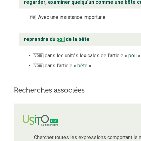
regarder, examiner quelqu’un comme une bête c
Avec une insistance importune.
F/E
reprendre du
poil
de la bête
dans les unités lexicales de l’article «
poil
»
VOIR
dans l’article «
bête
»
VOIR
Recherches associées
Chercher toutes les expressions comportant le