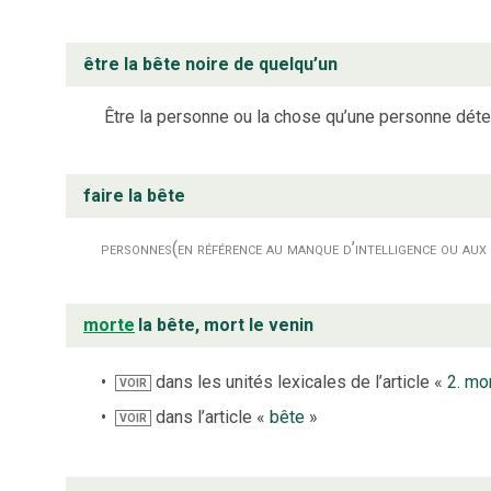
être la bête noire de quelqu’un
Être la personne ou la chose qu’une personne déte
faire la bête
personnes
(en référence au manque d’intelligence ou aux
morte
la bête, mort le venin
dans les unités lexicales de l’article «
2. mo
VOIR
dans l’article «
bête
»
VOIR