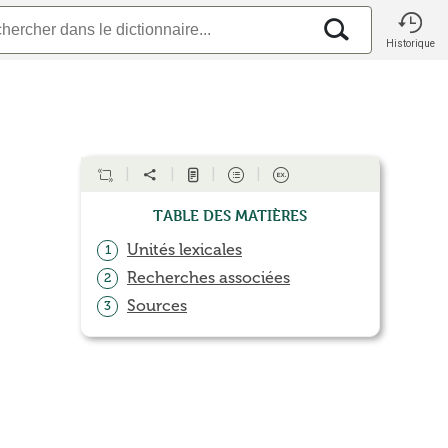
Historique
Table des matières
Unités lexicales
1
Recherches associées
2
Sources
3