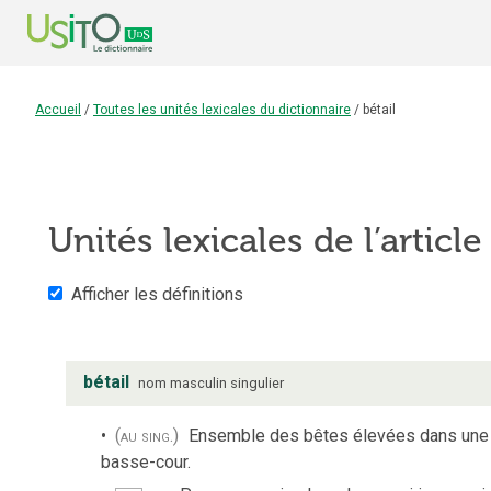
Accueil
/
Toutes les unités lexicales du dictionnaire
/
bétail
Unités lexicales de l’articl
Afficher les définitions
bétail
nom
masculin
singulier
(au sing.)
Ensemble des bêtes élevées dans une fe
basse-cour.