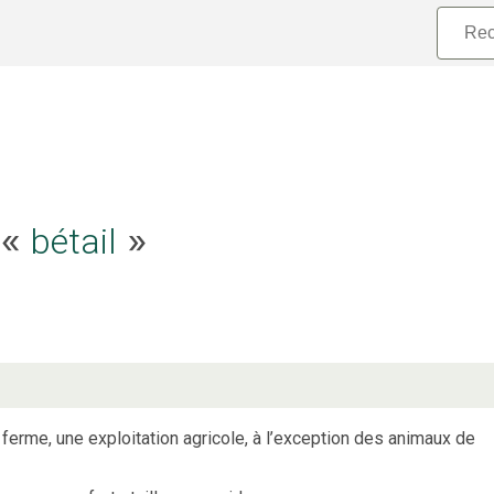
e «
bétail
»
rme, une exploitation agricole, à l’exception des animaux de