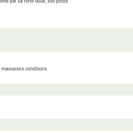
ne par sa forte taille, son poids.
mauvaises conditions.