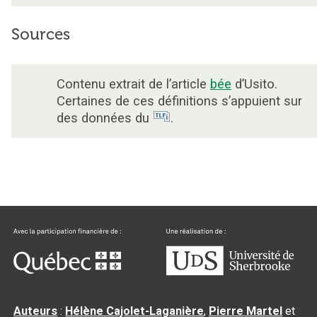
Sources
Contenu extrait de l’article
bée
d’Usito.
Certaines de ces définitions s’appuient sur
des données du
.
Auteurs
:
Hélène Cajolet-Laganière
,
Pierre Martel
et