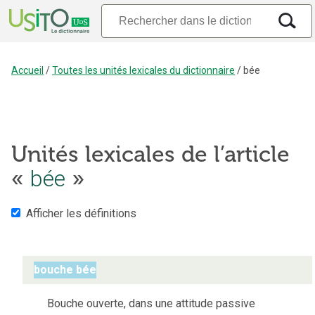
Accueil
/
Toutes les unités lexicales du dictionnaire
/
bée
Unités lexicales de l’article
«
bée
»
Afficher les définitions
bouche bée
Bouche ouverte, dans une attitude passive