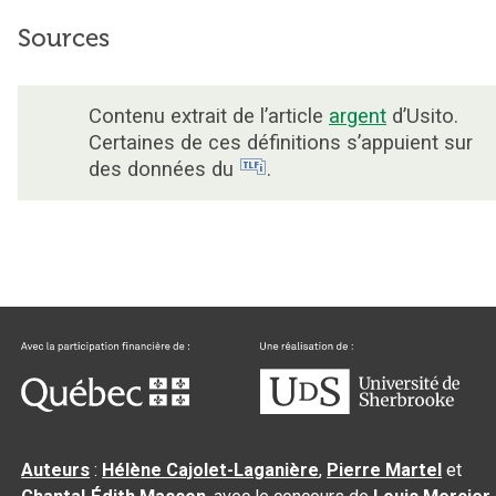
Sources
Contenu extrait de l’article
argent
d’Usito.
Certaines de ces définitions s’appuient sur
des données du
.
Auteurs
:
Hélène Cajolet-Laganière
,
Pierre Martel
et