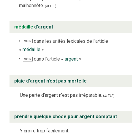
malhonnête.
(
in
TLF
)
médaille
d’argent
dans les unités lexicales de l’article
VOIR
«
médaille
»
dans l’article «
argent
»
VOIR
plaie d’argent n’est pas mortelle
Une perte d’argent n’est pas irréparable.
(
in
TLF
)
prendre quelque chose pour argent comptant
Y croire trop facilement.