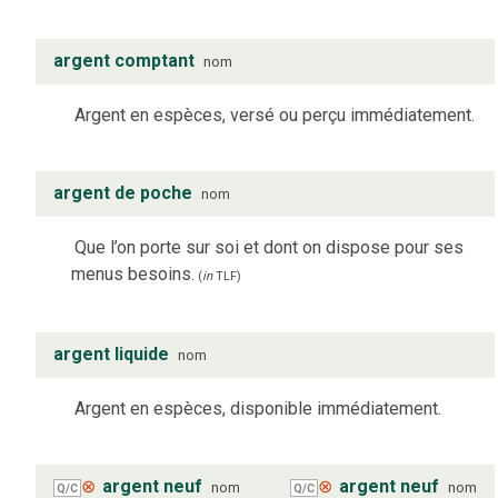
argent comptant
nom
Argent en espèces, versé ou perçu immédiatement.
argent de poche
nom
Que l’on porte sur soi et dont on dispose pour ses
menus besoins.
(
in
TLF
)
argent liquide
nom
Argent en espèces, disponible immédiatement.
⊗
argent neuf
⊗
argent neuf
nom
nom
Q/C
Q/C