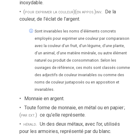
inoxydable.
(pour exprimer la couleur)
(en appos.)
inv.
De la
couleur, de l’éclat de l’argent.
Sont invariables les noms d’éléments concrets
employés pour exprimer une couleur par comparaison
avec la couleur d’un fruit, d’un légume, d’une plante,
d’un animal, d’une matière minérale, ou autre élément
naturel ou produit de consommation. Selon les
ouvrages de référence, ces mots sont classés comme
des adjectifs de couleur invariables ou comme des
noms de couleur juxtaposés ou en apposition et
invariables.
Monnaie en argent.
Toute forme de monnaie, en métal ou en papier
;
(par ext.)
ce qu’elle représente.
hérald.
Un des deux métaux, avec l’or, utilisés
pour les armoiries, représenté par du blanc.