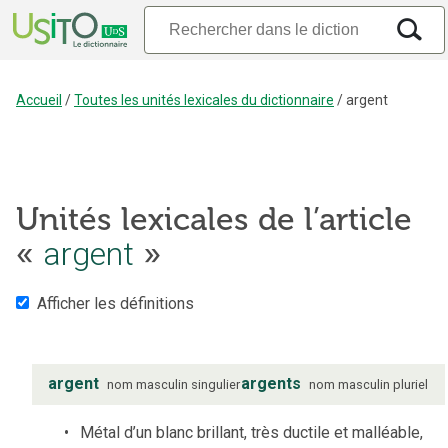
Accueil
/
Toutes les unités lexicales du dictionnaire
/
argent
Unités lexicales de l’article
«
argent
»
Afficher les définitions
argent
argents
nom
masculin
singulier
nom
masculin
pluriel
Métal d’un blanc brillant, très ductile et malléable,