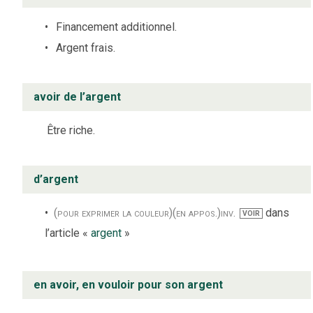
Financement additionnel.
Argent frais.
avoir de l’argent
Être riche.
d’argent
(pour exprimer la couleur)
(en appos.)
inv.
dans
VOIR
l’article «
argent
»
en avoir, en vouloir pour son argent