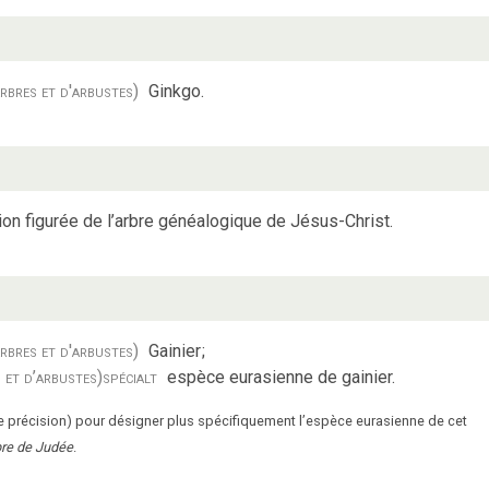
rbres et d'arbustes)
Ginkgo.
on figurée de l’arbre généalogique de Jésus-Christ.
rbres et d'arbustes)
Gainier
;
 et d’arbustes)
spécialt
espèce eurasienne de gainier.
e précision) pour désigner plus spécifiquement l’espèce eurasienne de cet
bre de Judée
.