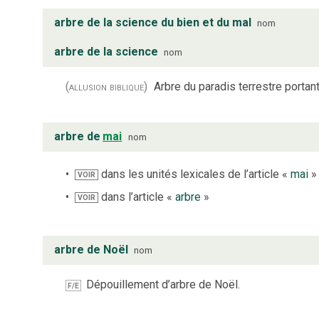
arbre de la science du bien et du mal
nom
arbre de la science
nom
(allusion biblique)
Arbre du paradis terrestre portant
arbre de
mai
nom
dans les unités lexicales de l’article «
mai
»
VOIR
dans l’article «
arbre
»
VOIR
arbre de Noël
nom
Dépouillement d’arbre de Noël.
F/E