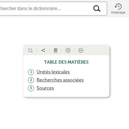
Historique
Table des matières
Unités lexicales
1
Recherches associées
2
Sources
3