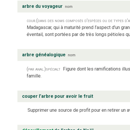
arbre du voyageur
nom
cour.
(dans des noms composés d’espèces ou de types d’a
Madagascar, qui à maturité prend l’aspect d’un gran
éventail, sont portées par de très longs pétioles qu
arbre généalogique
nom
(par anal.)
spécialt
Figure dont les ramifications illu
famille.
couper l’arbre pour avoir le fruit
Supprimer une source de profit pour en retirer un 