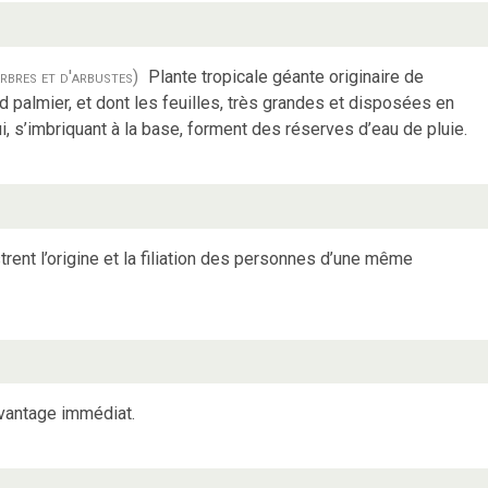
rbres et d'arbustes)
Plante tropicale géante originaire de
d palmier, et dont les feuilles, très grandes et disposées en
i, s’imbriquant à la base, forment des réserves d’eau de pluie.
strent l’origine et la filiation des personnes d’une même
avantage immédiat.