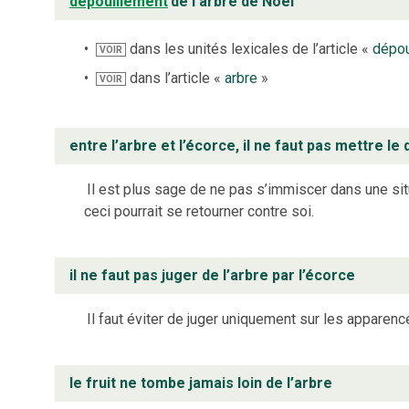
dépouillement
de l’arbre de Noël
dans les unités lexicales de l’article «
dépou
VOIR
dans l’article «
arbre
»
VOIR
entre l’arbre et l’écorce, il ne faut pas mettre le 
Il est plus sage de ne pas s’immiscer dans une sit
ceci pourrait se retourner contre soi.
il ne faut pas juger de l’arbre par l’écorce
Il faut éviter de juger uniquement sur les apparenc
le fruit ne tombe jamais loin de l’arbre