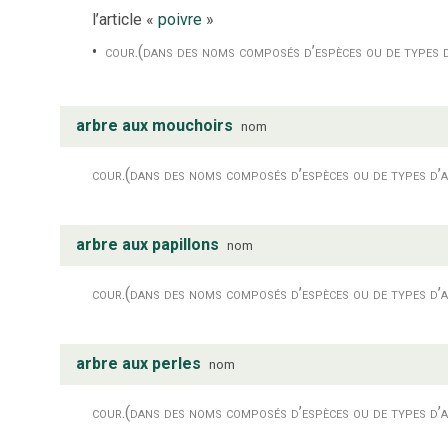
l’article «
poivre
»
cour.
(dans des noms composés d’espèces ou de types d
arbre aux mouchoirs
nom
cour.
(dans des noms composés d’espèces ou de types d’a
arbre aux papillons
nom
cour.
(dans des noms composés d’espèces ou de types d’a
arbre aux perles
nom
cour.
(dans des noms composés d’espèces ou de types d’a