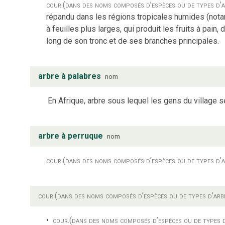
cour.
(dans des noms composés d’espèces ou de types d’a
répandu dans les régions tropicales humides (notam
à feuilles plus larges, qui produit les fruits à pain,
long de son tronc et de ses branches principales.
arbre à palabres
nom
En Afrique, arbre sous lequel les gens du village s
arbre à perruque
nom
cour.
(dans des noms composés d’espèces ou de types d’a
cour.
(dans des noms composés d’espèces ou de types d’arb
cour.
(dans des noms composés d’espèces ou de types d