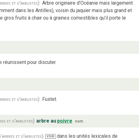
rbres et d'arbustes)
Arbre originaire d’Océanie mais largement
ment dans les Antilles), voisin du jaquier mais plus grand et
 de gros fruits à chair ou à graines comestibles qu’il porte le
e réunissent pour discuter.
rbres et d'arbustes)
Fustet.
res et d'arbustes)
arbre au
poivre
nom
’arbres et d'arbustes)
dans les unités lexicales de
VOIR