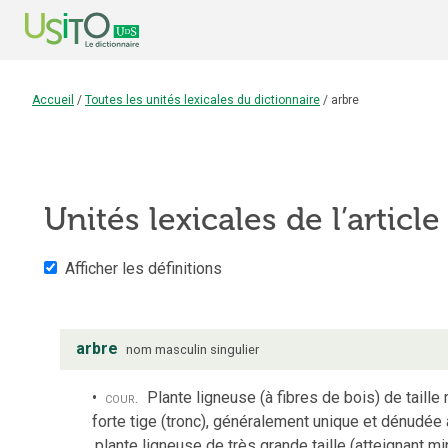
Accueil
/
Toutes les unités lexicales du dictionnaire
/
arbre
Unités lexicales de l’articl
Afficher les définitions
arbre
nom
masculin
singulier
cour.
Plante ligneuse (à fibres de bois) de taille
forte tige (tronc), généralement unique et dénudée
plante ligneuse de très grande taille (atteignant 