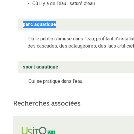
Où il y a de l’eau
;
saturé d’eau.
parc aquatique
Où le public s’amuse dans l’eau, profitant d’instal
des cascades, des pataugeoires, des lacs artificiels
sport aquatique
Qui se pratique dans l’eau.
Recherches associées