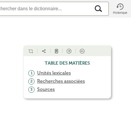
Historique
Table des matières
Unités lexicales
1
Recherches associées
2
Sources
3