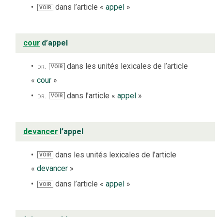
dans l’article «
appel
»
VOIR
cour
d’appel
dr.
dans les unités lexicales de l’article
VOIR
«
cour
»
dr.
dans l’article «
appel
»
VOIR
devancer
l’appel
dans les unités lexicales de l’article
VOIR
«
devancer
»
dans l’article «
appel
»
VOIR