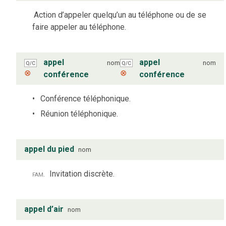
Action d’appeler quelqu’un au téléphone ou de se
faire appeler au téléphone.
appel
appel
nom
nom
Q/C
Q/C
⊗
⊗
conférence
conférence
Conférence téléphonique.
Réunion téléphonique.
appel du pied
nom
fam.
Invitation discrète.
appel d’air
nom