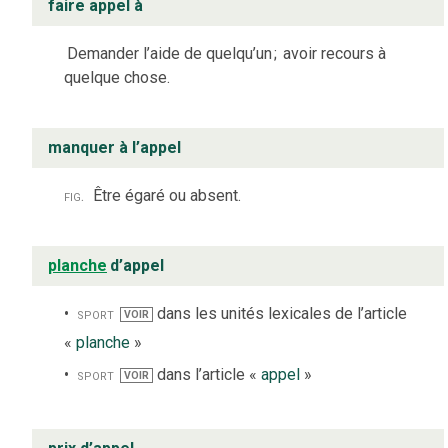
faire appel à
Demander l’aide de quelqu’un
;
avoir recours à
quelque chose.
manquer à l’appel
fig.
Être égaré ou absent.
planche
d’appel
sport
dans les unités lexicales de l’article
VOIR
«
planche
»
sport
dans l’article «
appel
»
VOIR