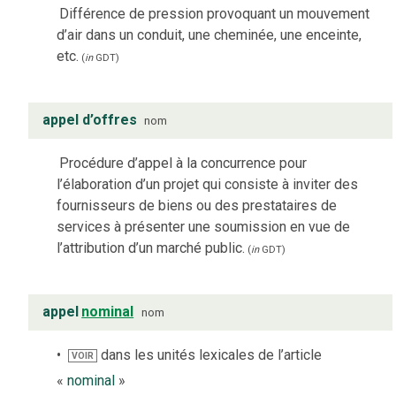
Différence de pression provoquant un mouvement
d’air dans un conduit, une cheminée, une enceinte,
etc.
(
in
GDT
)
appel d’offres
nom
Procédure d’appel à la concurrence pour
l’élaboration d’un projet qui consiste à inviter des
fournisseurs de biens ou des prestataires de
services à présenter une soumission en vue de
l’attribution d’un marché public.
(
in
GDT
)
appel
nominal
nom
dans les unités lexicales de l’article
VOIR
«
nominal
»