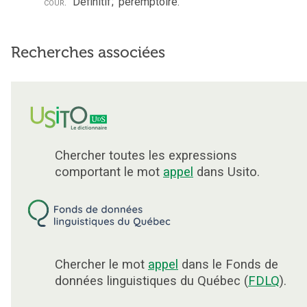
cour.
Définitif
;
péremptoire.
Recherches associées
Chercher toutes les expressions
comportant le mot
appel
dans Usito.
Chercher le mot
appel
dans le Fonds de
données linguistiques du Québec (
FDLQ
).