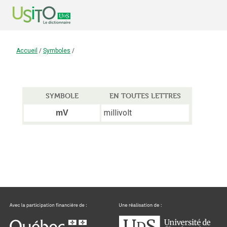
Accueil
/
Symboles
/
SYMBOLE
EN TOUTES LETTRES
millivolt
mV