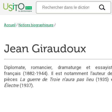
Accueil
/
Notices biographiques
/
Jean Giraudoux
Diplomate, romancier, dramaturge et essayis
français (1882-1944). Il est notamment l’auteur d
pièces
La guerre de Troie n’aura pas lieu
(1935) 
Électre
(1937).