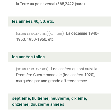
la Terre au point vernal (365,2422 jours).
les années 40, 50, etc.
(selon le calendrier)
(au plur.)
La décennie 1940-
1950, 1950-1960, etc.
les années folles
(selon le calendrier)
Les années qui ont suivi la
Première Guerre mondiale (les années 1920),
marquées par une grande effervescence.
septième, huitième, neuvième, dixième,
onzième, douzième années