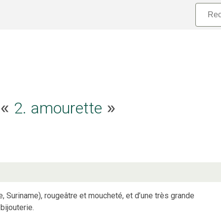
2. amourette
e «
»
, Suriname), rougeâtre et moucheté, et d’une très grande
bijouterie.