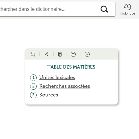
Historique
Table des matières
Unités lexicales
1
Recherches associées
2
Sources
3