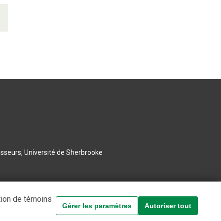
esseurs, Université de Sherbrooke
tion de témoins
Gérer les paramètres
Autoriser tout