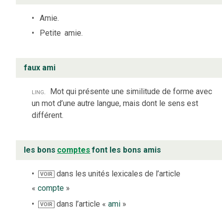
Amie.
Petite
amie.
faux ami
ling.
Mot qui présente une similitude de forme avec
un mot d’une autre langue, mais dont le sens est
différent.
les bons
comptes
font les bons amis
dans les unités lexicales de l’article
VOIR
«
compte
»
dans l’article «
ami
»
VOIR