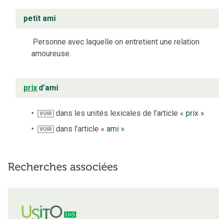
petit ami
Personne avec laquelle on entretient une relation
amoureuse.
prix
d’ami
dans les unités lexicales de l’article «
prix
»
VOIR
dans l’article «
ami
»
VOIR
Recherches associées