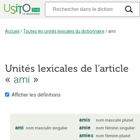
Accueil
/
Toutes les unités lexicales du dictionnaire
/
ami
Unités lexicales de l’article
«
ami
»
Afficher les définitions
amis
nom
masculin
pluriel
ami
amie
nom
masculin
singulier
nom
féminin
singulier
amies
nom
féminin
pluriel