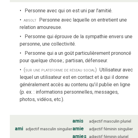
Personne avec qui on est uni par l’amitié.
absolt
Personne avec laquelle on entretient une
relation amoureuse.
Personne qui éprouve de la sympathie envers une
personne, une collectivité.
Personne qui a un goût particulièrement prononcé
pour quelque chose
;
partisan, défenseur.
(sur une plateforme de réseau social)
Utilisateur avec
lequel un utilisateur est en contact et à qui il donne
généralement accès au contenu qu’il publie en ligne
(p. ex. : informations personnelles, messages,
photos, vidéos, etc.).
amis
adjectif
masculin
pluriel
ami
amie
adjectif
masculin
singulier
adjectif
féminin
singulier
amies
adjectif
féminin
pluriel