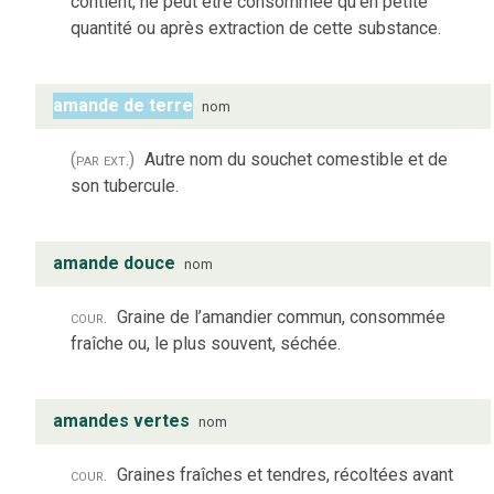
contient, ne peut être consommée qu’en petite
quantité ou après extraction de cette substance.
amande de terre
nom
(par ext.)
Autre nom du souchet comestible et de
son tubercule.
amande douce
nom
cour.
Graine de l’amandier commun, consommée
fraîche ou, le plus souvent, séchée.
amandes vertes
nom
cour.
Graines fraîches et tendres, récoltées avant