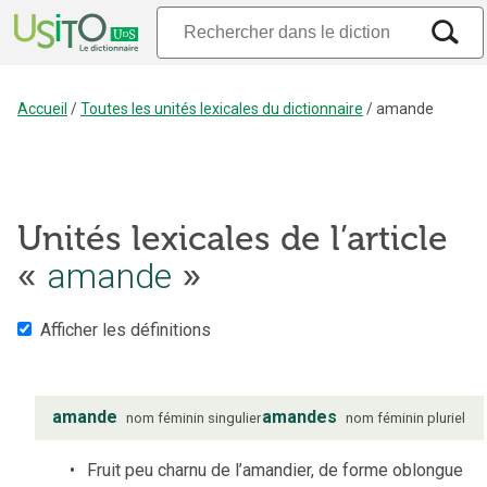
Accueil
/
Toutes les unités lexicales du dictionnaire
/
amande
Unités lexicales de l’article
«
amande
»
Afficher les définitions
amande
amandes
nom
féminin
singulier
nom
féminin
pluriel
Fruit peu charnu de l’amandier, de forme oblongue