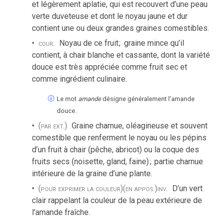
et légèrement aplatie, qui est recouvert d’une peau
verte duveteuse et dont le noyau jaune et dur
contient une ou deux grandes graines comestibles.
cour.
Noyau de ce fruit
;
graine mince qu’il
contient, à chair blanche et cassante, dont la variété
douce est très appréciée comme fruit sec et
comme ingrédient culinaire.
Le mot
amande
désigne généralement l'amande
douce.
(par ext.)
Graine charnue, oléagineuse et souvent
comestible que renferment le noyau ou les pépins
d’un fruit à chair (pêche, abricot) ou la coque des
fruits secs (noisette, gland, faine)
;
partie charnue
intérieure de la graine d’une plante.
(pour exprimer la couleur)
(en appos.)
inv.
D’un vert
clair rappelant la couleur de la peau extérieure de
l’amande fraîche.