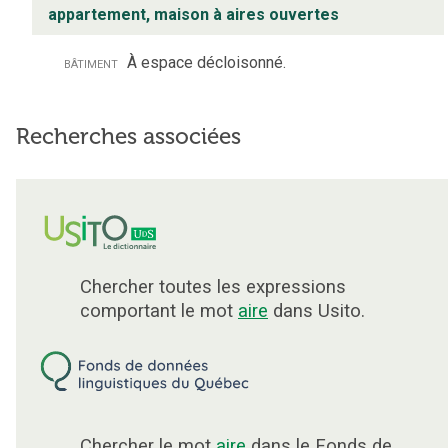
appartement, maison à aires ouvertes
bâtiment
À espace décloisonné.
Recherches associées
Chercher toutes les expressions
comportant le mot
aire
dans Usito.
Chercher le mot
aire
dans le Fonds de