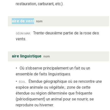
restauration, carburant, etc.).
aire de vent
nom
géom.
mar.
Trente-deuxième partie de la rose des
vents.
aire linguistique
nom
Où s’observe principalement un fait ou un
ensemble de faits linguistiques.
écol.
Étendue géographique où se rencontre une
espèce animale ou végétale
;
zone de cette
étendue ou région déterminée que fréquente
(périodiquement) un animal pour se nourrir, se
reproduire ou hiverner.