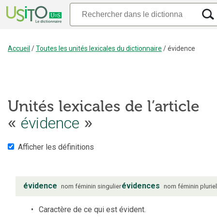
Accueil
/
Toutes les unités lexicales du dictionnaire
/
évidence
Unités lexicales de l’article
évidence
«
»
Afficher les définitions
évidence
évidences
nom
féminin
singulier
nom
féminin
plurie
Caractère de ce qui est évident.