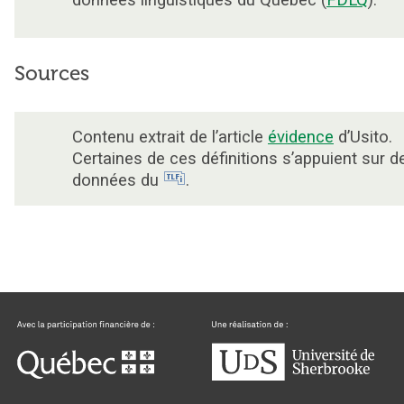
données linguistiques du Québec (
FDLQ
).
Sources
Contenu extrait de l’article
évidence
d’Usito.
Certaines de ces définitions s’appuient sur d
données du
.