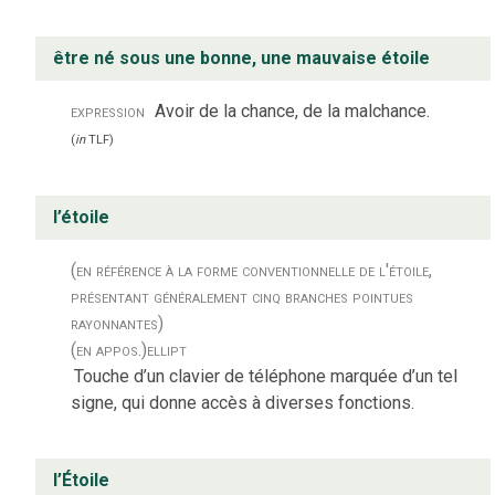
être né sous une bonne, une mauvaise étoile
expression
Avoir de la chance, de la malchance.
(
in
TLF
)
l’étoile
(en référence à la forme conventionnelle de l'étoile,
présentant généralement cinq branches pointues
rayonnantes)
(en appos.)
ellipt
Touche d’un clavier de téléphone marquée d’un tel
signe, qui donne accès à diverses fonctions.
l’Étoile