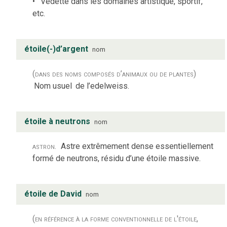
Vedette dans les domaines artistique, sportif,
etc.
étoile(-)d’argent
nom
(dans des noms composés d’animaux ou de plantes)
Nom usuel
de l’edelweiss.
étoile à neutrons
nom
astron.
Astre extrêmement dense essentiellement
formé de neutrons, résidu d’une étoile massive.
étoile de David
nom
(en référence à la forme conventionnelle de l'étoile,