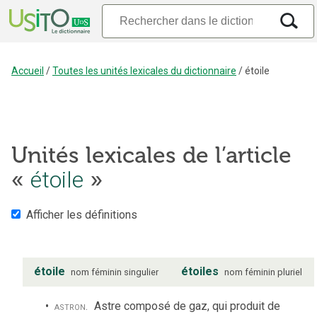
Accueil
/
Toutes les unités lexicales du dictionnaire
/
étoile
Unités lexicales de l’article
«
étoile
»
Afficher les définitions
étoile
étoiles
nom
féminin
singulier
nom
féminin
pluriel
astron.
Astre composé de gaz, qui produit de