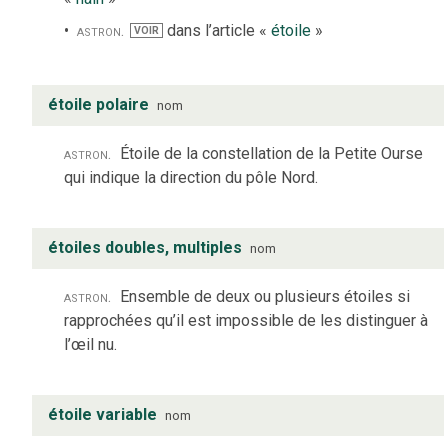
astron.
dans l’article «
étoile
»
VOIR
étoile polaire
nom
astron.
Étoile de la constellation de la Petite Ourse
qui indique la direction du pôle Nord.
étoiles doubles, multiples
nom
astron.
Ensemble de deux ou plusieurs étoiles si
rapprochées qu’il est impossible de les distinguer à
l’œil nu.
étoile variable
nom