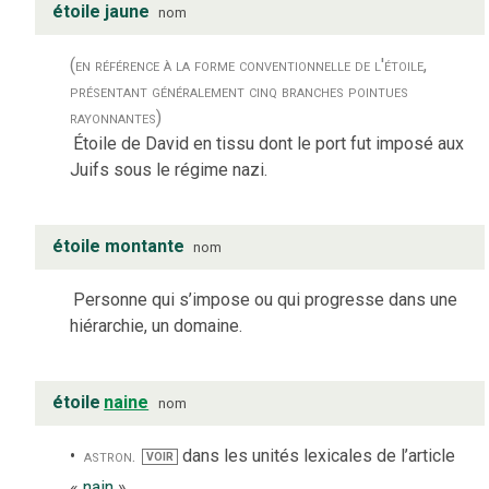
étoile jaune
nom
(en référence à la forme conventionnelle de l'étoile,
présentant généralement cinq branches pointues
rayonnantes)
Étoile de David en tissu dont le port fut imposé aux
Juifs sous le régime nazi.
étoile montante
nom
Personne qui s’impose ou qui progresse dans une
hiérarchie, un domaine.
étoile
naine
nom
astron.
dans les unités lexicales de l’article
VOIR
«
nain
»