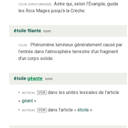
cour.
christianisme
Astre qui, selon l’Évangile, guida
les Rois Mages jusqu’à la Crèche.
étoile filante
nom
cour.
Phénomène lumineux généralement causé par
l’entrée dans l’atmosphère terrestre d’un fragment
d’un corps solide.
étoile
géante
nom
astron.
dans les unités lexicales de l’article
VOIR
«
géant
»
astron.
dans l’article «
étoile
»
VOIR