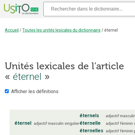
Accueil
/
Toutes les unités lexicales du dictionnaire
/
éternel
Unités lexicales de l’article
«
éternel
»
Afficher les définitions
éternels
adjectif
masculi
éternel
éternelle
adjectif
masculin
singulier
adjectif
féminin
éternelles
adjectif
féminin