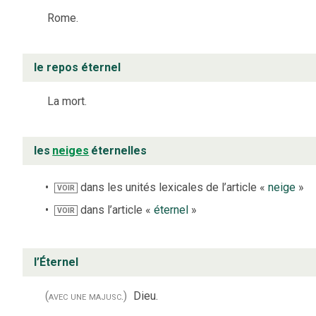
Rome.
le repos éternel
La mort.
les
neiges
éternelles
dans les unités lexicales de l’article «
neige
»
VOIR
dans l’article «
éternel
»
VOIR
l’Éternel
(avec une majusc.)
Dieu.