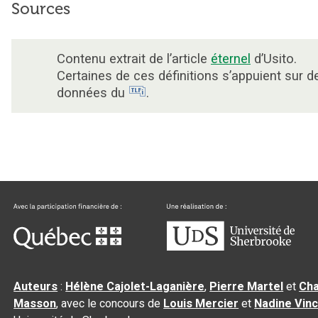
Sources
Contenu extrait de l’article
éternel
d’Usito.
Certaines de ces définitions s’appuient sur d
données du
.
Auteurs
:
Hélène Cajolet-Laganière
,
Pierre Martel
et
Cha
Masson
, avec le concours de
Louis Mercier
et
Nadine Vin