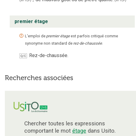
(
in
TLF
)
(
in
TLF
)
premier étage
L'emploi de
premier étage
est parfois critiqué comme
synonyme non standard de
rez-de-chaussée
.
Rez-de-chaussée.
Q/C
Recherches associées
Chercher toutes les expressions
comportant le mot
étage
dans Usito.