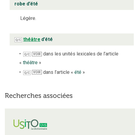
robe d’été
Légère.
théâtre
d’été
Q/C
dans les unités lexicales de l’article
VOIR
Q/C
«
théâtre
»
dans l’article «
été
»
VOIR
Q/C
Recherches associées