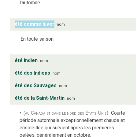
l’automne.
été comme hiver
nom
En toute saison.
été indien
nom
été des Indiens
nom
été des Sauvages
nom
été de la Saint-Martin
nom
(au Canada et dans le nord des États-Unis)
Courte
période automnale exceptionnellement chaude et
ensoleillée qui survient après les premières
gelées, généralement en octobre.