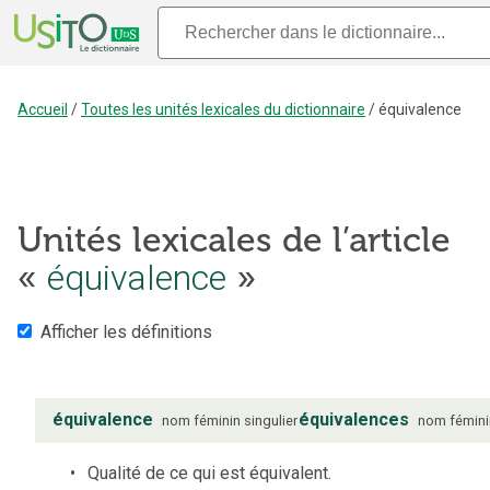
Accueil
/
Toutes les unités lexicales du dictionnaire
/
équivalence
Unités lexicales de l’article
«
équivalence
»
Afficher les définitions
équivalence
équivalences
nom
féminin
singulier
nom
fémin
Qualité de ce qui est équivalent.