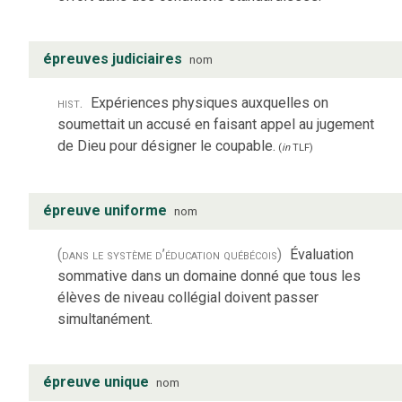
épreuves judiciaires
nom
hist.
Expériences physiques auxquelles on
soumettait un accusé en faisant appel au jugement
de Dieu pour désigner le coupable.
(
in
TLF
)
épreuve uniforme
nom
(dans le système d’éducation québécois)
Évaluation
sommative dans un domaine donné que tous les
élèves de niveau collégial doivent passer
simultanément.
épreuve unique
nom