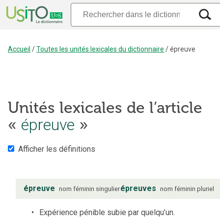
Accueil
/
Toutes les unités lexicales du dictionnaire
/
épreuve
Unités lexicales de l’article
épreuve
«
»
Afficher les définitions
épreuve
épreuves
nom
féminin
singulier
nom
féminin
pluriel
Expérience pénible subie par quelqu’un.