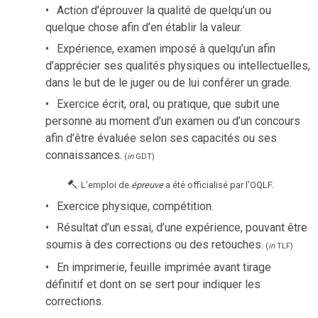
Action d’éprouver la qualité de quelqu’un ou
quelque chose afin d’en établir la valeur.
Expérience, examen imposé à quelqu’un afin
d’apprécier ses qualités physiques ou intellectuelles,
dans le but de le juger ou de lui conférer un grade.
Exercice écrit, oral, ou pratique, que subit une
personne au moment d’un examen ou d’un concours
afin d’être évaluée selon ses capacités ou ses
connaissances.
(
in
GDT
)
L’emploi de
épreuve
a été officialisé par l’OQLF.
Exercice physique, compétition.
Résultat d’un essai, d’une expérience, pouvant être
soumis à des corrections ou des retouches.
(
in
TLF
)
En imprimerie, feuille imprimée avant tirage
définitif et dont on se sert pour indiquer les
corrections.