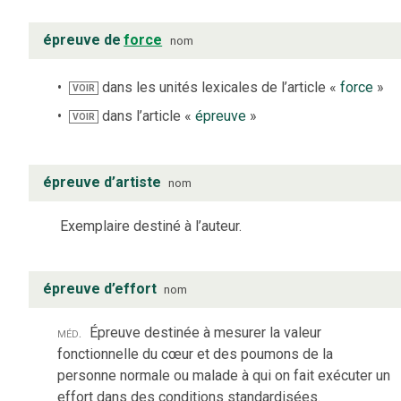
épreuve de
force
nom
dans les unités lexicales de l’article «
force
»
VOIR
dans l’article «
épreuve
»
VOIR
épreuve d’artiste
nom
Exemplaire destiné à l’auteur.
épreuve d’effort
nom
méd.
Épreuve destinée à mesurer la valeur
fonctionnelle du cœur et des poumons de la
personne normale ou malade à qui on fait exécuter un
effort dans des conditions standardisées.