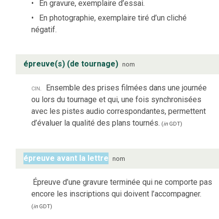
En gravure, exemplaire d’essai.
En photographie, exemplaire tiré d’un cliché
négatif.
épreuve(s) (de tournage)
nom
cin.
Ensemble des prises filmées dans une journée
ou lors du tournage et qui, une fois synchronisées
avec les pistes audio correspondantes, permettent
d’évaluer la qualité des plans tournés.
(
in
GDT
)
épreuve avant la lettre
nom
Épreuve d’une gravure terminée qui ne comporte pas
encore les inscriptions qui doivent l’accompagner.
(
in
GDT
)