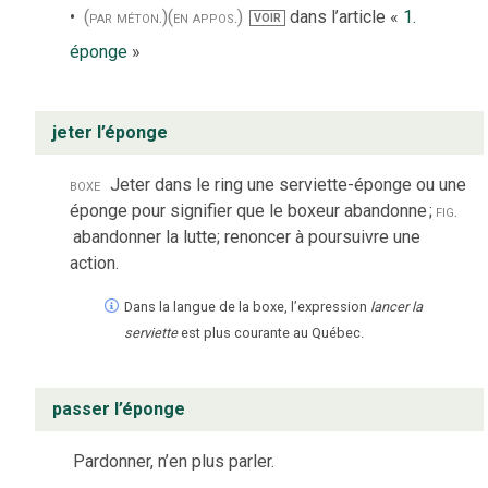
(par méton.)
(en appos.)
dans l’article «
1.
VOIR
éponge
»
jeter l’éponge
boxe
Jeter dans le ring une serviette-éponge ou une
éponge pour signifier que le boxeur abandonne
;
fig.
abandonner la lutte; renoncer à poursuivre une
action.
Dans la langue de la boxe, l’expression
lancer la
serviette
est plus courante au Québec.
passer l’éponge
Pardonner, n’en plus parler.