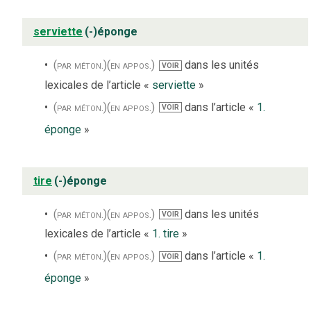
serviette
(-)éponge
(par méton.)
(en appos.)
dans les unités
VOIR
lexicales de l’article «
serviette
»
(par méton.)
(en appos.)
dans l’article «
1.
VOIR
éponge
»
tire
(-)éponge
(par méton.)
(en appos.)
dans les unités
VOIR
lexicales de l’article «
1. tire
»
(par méton.)
(en appos.)
dans l’article «
1.
VOIR
éponge
»