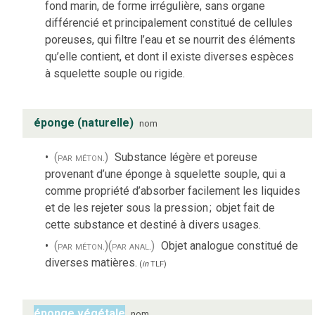
fond marin, de forme irrégulière, sans organe
différencié et principalement constitué de cellules
poreuses, qui filtre l’eau et se nourrit des éléments
qu’elle contient, et dont il existe diverses espèces
à squelette souple ou rigide.
éponge (naturelle)
nom
(par méton.)
Substance légère et poreuse
provenant d’une éponge à squelette souple, qui a
comme propriété d’absorber facilement les liquides
et de les rejeter sous la pression
;
objet fait de
cette substance et destiné à divers usages.
(par méton.)
(par anal.)
Objet analogue constitué de
diverses matières.
(
in
TLF
)
éponge végétale
nom