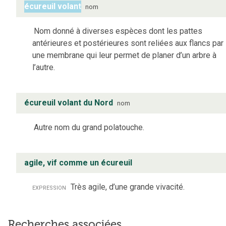
écureuil volant
nom
Nom donné à diverses espèces dont les pattes
antérieures et postérieures sont reliées aux flancs par
une membrane qui leur permet de planer d’un arbre à
l’autre.
écureuil volant du Nord
nom
Autre nom du grand polatouche.
agile, vif comme un écureuil
expression
Très agile, d’une grande vivacité.
Recherches associées