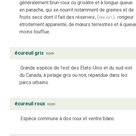
généralement brun-roux ou grisâtre et à longue queue
en panache, qui se nourrit notamment de graines et de
fruits secs dont il fait des réserves
;
(par ext.)
rongeur
étroitement apparenté, de mœurs terrestres et à queu
moins touffue.
écureuil gris
nom
Grande espèce de l’est des États-Unis et du sud-est
du Canada, à pelage gris ou noir, répandue dans les
parcs urbains.
écureuil roux
nom
Espèce commune à dos roux et ventre blanc.