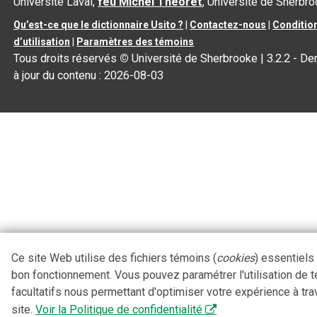
Université Laval,
feu Michel Théoret
, Université de Sherbr
Qu’est-ce que le dictionnaire Usito ?
|
Contactez-nous
|
Conditio
d’utilisation
|
Paramètres des témoins
Tous droits réservés
©
Université de Sherbrooke |
3.2.2
- De
à jour du contenu :
2026-08-03
Ce site Web utilise des fichiers témoins (
cookies
) essentiels
bon fonctionnement. Vous pouvez paramétrer l'utilisation de 
facultatifs nous permettant d'optimiser votre expérience à tra
site.
Voir la Politique de confidentialité