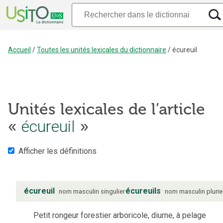
Accueil
/
Toutes les unités lexicales du dictionnaire
/
écureuil
Unités lexicales de l’article
«
écureuil
»
Afficher les définitions
écureuil
écureuils
nom
masculin
singulier
nom
masculin
plurie
Petit rongeur forestier arboricole, diurne, à pelage