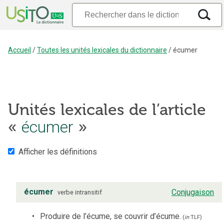
Accueil
/
Toutes les unités lexicales du dictionnaire
/
écumer
Unités lexicales de l’article
«
écumer
»
Afficher les définitions
écumer
Conjugaison
verbe
intransitif
Produire de l’écume, se couvrir d’écume.
(
in
TLF
)