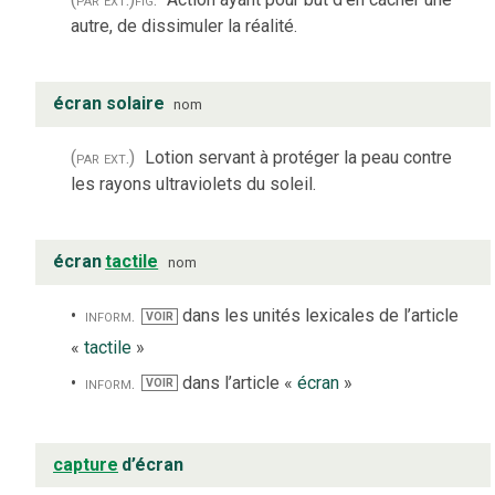
autre, de dissimuler la réalité.
écran solaire
nom
(par ext.)
Lotion servant à protéger la peau contre
les rayons ultraviolets du soleil.
écran
tactile
nom
inform.
dans les unités lexicales de l’article
VOIR
«
tactile
»
inform.
dans l’article «
écran
»
VOIR
capture
d’écran