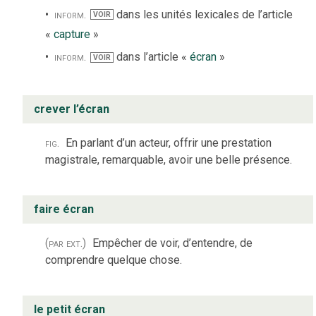
inform.
dans les unités lexicales de l’article
VOIR
«
capture
»
inform.
dans l’article «
écran
»
VOIR
crever l’écran
fig.
En parlant d’un acteur, offrir une prestation
magistrale, remarquable, avoir une belle présence.
faire écran
(par ext.)
Empêcher de voir, d’entendre, de
comprendre quelque chose.
le petit écran