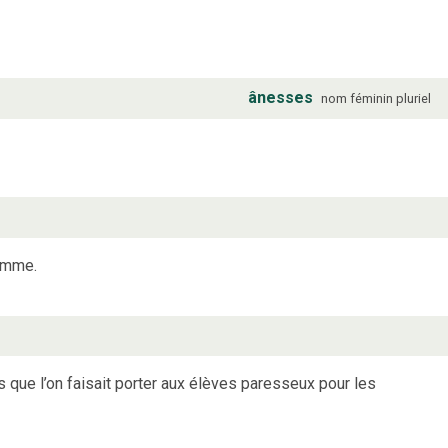
ânesses
nom
féminin
pluriel
omme.
 que l’on faisait porter aux élèves paresseux pour les