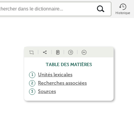
Historique
Table des matières
Unités lexicales
1
Recherches associées
2
Sources
3