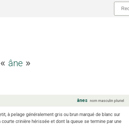
e «
âne
»
ânes
nom
masculin
pluriel
tit, à pelage généralement gris ou brun marqué de blanc sur
à courte crinière hérissée et dont la queue se termine par une