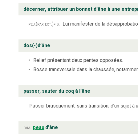
décerner, attribuer un bonnet d’âne à une entrepri
péj.
(par ext.)
fig.
Lui manifester de la désapprobatio
dos(-)d’âne
Relief présentant deux pentes opposées.
Bosse transversale dans la chaussée, notamment d
passer, sauter du coq à l’âne
Passer brusquement, sans transition, d’un sujet à u
fam.
peau
d’âne