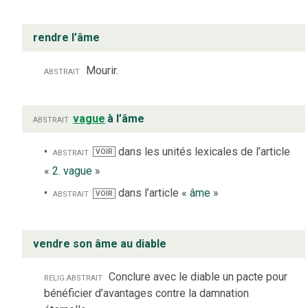
rendre l’âme
abstrait
Mourir.
abstrait
vague
à l’âme
abstrait
dans les unités lexicales de l’article
VOIR
«
2. vague
»
abstrait
dans l’article «
âme
»
VOIR
vendre son âme au diable
relig.
abstrait
Conclure avec le diable un pacte pour
bénéficier d’avantages contre la damnation