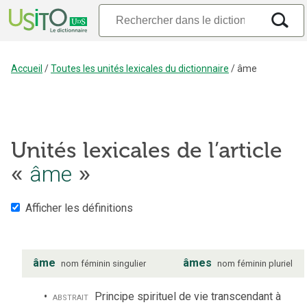
Accueil
/
Toutes les unités lexicales du dictionnaire
/
âme
Unités lexicales de l’article
âme
«
»
Afficher les définitions
âme
âmes
nom
féminin
singulier
nom
féminin
pluriel
abstrait
Principe spirituel de vie transcendant à