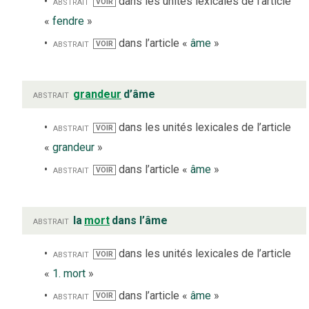
abstrait
dans les unités lexicales de l’article
VOIR
«
fendre
»
abstrait
dans l’article «
âme
»
VOIR
abstrait
grandeur
d’âme
abstrait
dans les unités lexicales de l’article
VOIR
«
grandeur
»
abstrait
dans l’article «
âme
»
VOIR
abstrait
la
mort
dans l’âme
abstrait
dans les unités lexicales de l’article
VOIR
«
1. mort
»
abstrait
dans l’article «
âme
»
VOIR